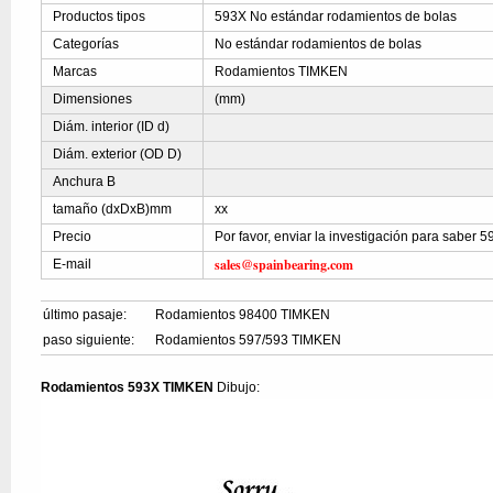
Productos tipos
593X No estándar rodamientos de bolas
Categorías
No estándar rodamientos de bolas
Marcas
Rodamientos TIMKEN
Dimensiones
(mm)
Diám. interior (ID d)
Diám. exterior (OD D)
Anchura B
tamaño (dxDxB)mm
xx
Precio
Por favor, enviar la investigación para saber 
sales@spainbearing.com
E-mail
último pasaje:
Rodamientos 98400 TIMKEN
paso siguiente:
Rodamientos 597/593 TIMKEN
Rodamientos 593X TIMKEN
Dibujo: