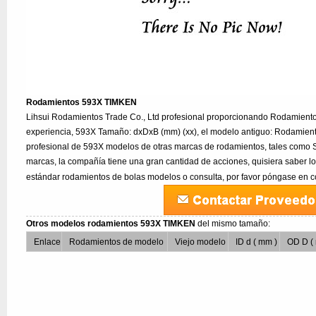
Rodamientos 593X TIMKEN
Lihsui Rodamientos Trade Co., Ltd profesional proporcionando Rodamien
experiencia, 593X Tamaño: dxDxB (mm) (xx), el modelo antiguo: Rodamient
profesional de 593X modelos de otras marcas de rodamientos, tales como 
marcas, la compañía tiene una gran cantidad de acciones, quisiera saber l
estándar rodamientos de bolas modelos o consulta, por favor póngase en c
Otros modelos rodamientos 593X TIMKEN
del mismo tamaño:
Enlace
Rodamientos de modelo
Viejo modelo
ID d ( mm )
OD D (