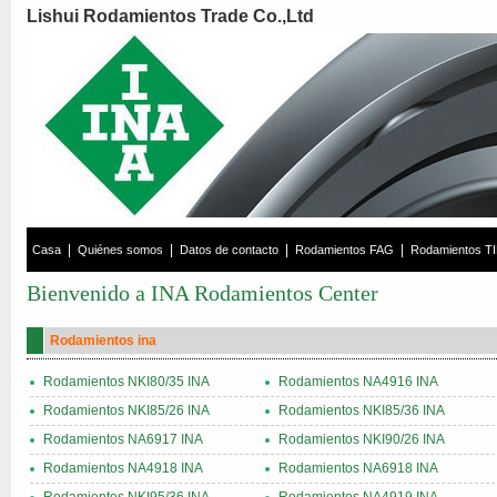
Lishui Rodamientos Trade Co.,Ltd
|
|
|
|
Casa
Quiénes somos
Datos de contacto
Rodamientos FAG
Rodamientos T
Bienvenido a INA Rodamientos Center
Rodamientos ina
Rodamientos NKI80/35 INA
Rodamientos NA4916 INA
Rodamientos NKI85/26 INA
Rodamientos NKI85/36 INA
Rodamientos NA6917 INA
Rodamientos NKI90/26 INA
Rodamientos NA4918 INA
Rodamientos NA6918 INA