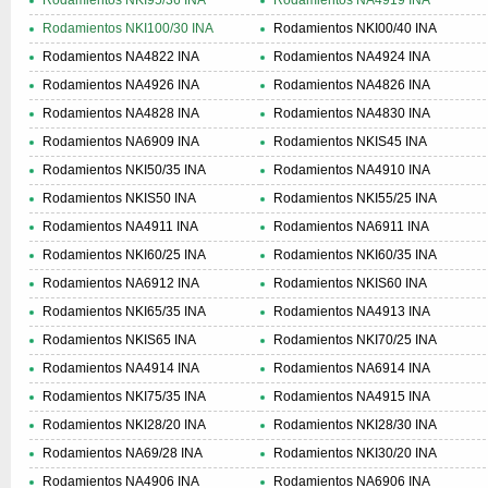
Rodamientos NKI95/36 INA
Rodamientos NA4919 INA
Rodamientos NKI100/30 INA
Rodamientos NKI00/40 INA
Rodamientos NA4822 INA
Rodamientos NA4924 INA
Rodamientos NA4926 INA
Rodamientos NA4826 INA
Rodamientos NA4828 INA
Rodamientos NA4830 INA
Rodamientos NA6909 INA
Rodamientos NKIS45 INA
Rodamientos NKI50/35 INA
Rodamientos NA4910 INA
Rodamientos NKIS50 INA
Rodamientos NKI55/25 INA
Rodamientos NA4911 INA
Rodamientos NA6911 INA
Rodamientos NKI60/25 INA
Rodamientos NKI60/35 INA
Rodamientos NA6912 INA
Rodamientos NKIS60 INA
Rodamientos NKI65/35 INA
Rodamientos NA4913 INA
Rodamientos NKIS65 INA
Rodamientos NKI70/25 INA
Rodamientos NA4914 INA
Rodamientos NA6914 INA
Rodamientos NKI75/35 INA
Rodamientos NA4915 INA
Rodamientos NKI28/20 INA
Rodamientos NKI28/30 INA
Rodamientos NA69/28 INA
Rodamientos NKI30/20 INA
Rodamientos NA4906 INA
Rodamientos NA6906 INA