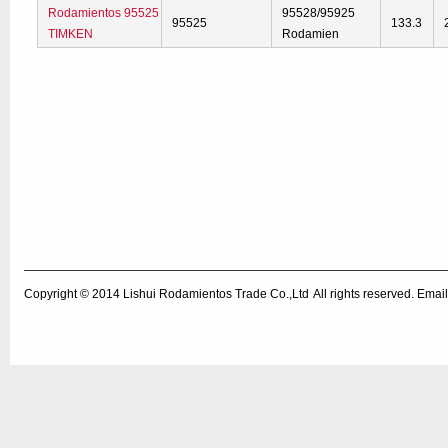
Rodamientos 95525
95528/95925
95525
133.3
TIMKEN
Rodamien
Copyright © 2014
Lishui Rodamientos Trade Co.,Ltd
All rights reserved. Em