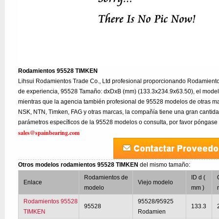
Rodamientos 95528 TIMKEN
Lihsui Rodamientos Trade Co., Ltd profesional proporcionando Rodamien
de experiencia, 95528 Tamaño: dxDxB (mm) (133.3x234.9x63.50), el mode
mientras que la agencia también profesional de 95528 modelos de otras m
NSK, NTN, Timken, FAG y otras marcas, la compañía tiene una gran cantidad
parámetros específicos de la 95528 modelos o consulta, por favor póngase 
sales@spainbearing.com
Otros modelos rodamientos 95528 TIMKEN
del mismo tamaño:
Rodamientos de
ID d (
Enlace
Viejo modelo
modelo
mm )
Rodamientos 95528
95528/95925
95528
133.3
TIMKEN
Rodamien