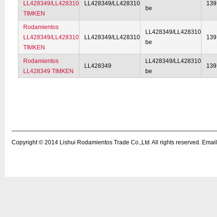
LL428349/LL428310
LL428349/LL428310
139
be
TIMKEN
Rodamientos
LL428349/LL428310
LL428349/LL428310
LL428349/LL428310
139
be
TIMKEN
Rodamientos
LL428349/LL428310
LL428349
139
LL428349 TIMKEN
be
Copyright © 2014
Lishui Rodamientos Trade Co.,Ltd
All rights reserved. Em