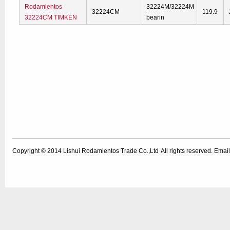
Rodamientos
32224M/32224M
32224CM
119.9
32224CM TIMKEN
bearin
Copyright © 2014
Lishui Rodamientos Trade Co.,Ltd
All rights reserved. Em