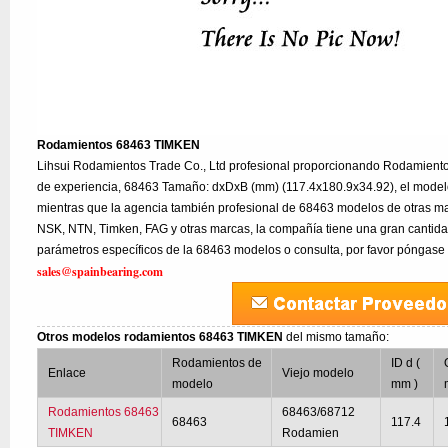
Rodamientos 68463 TIMKEN
Lihsui Rodamientos Trade Co., Ltd profesional proporcionando Rodamien
de experiencia, 68463 Tamaño: dxDxB (mm) (117.4x180.9x34.92), el mode
mientras que la agencia también profesional de 68463 modelos de otras m
NSK, NTN, Timken, FAG y otras marcas, la compañía tiene una gran cantidad
parámetros específicos de la 68463 modelos o consulta, por favor póngase 
sales@spainbearing.com
Otros modelos rodamientos 68463 TIMKEN
del mismo tamaño:
Rodamientos de
ID d (
Enlace
Viejo modelo
modelo
mm )
Rodamientos 68463
68463/68712
68463
117.4
TIMKEN
Rodamien