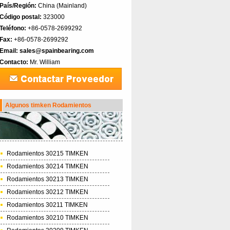
País/Región:
China (Mainland)‎
Código postal:
323000
Teléfono:
+86-0578-2699292
Fax:
+86-0578-2699292
Email:
sales@spainbearing.com
Contacto:
Mr. William
Algunos timken Rodamientos
Rodamientos 30215 TIMKEN
Rodamientos 30214 TIMKEN
Rodamientos 30213 TIMKEN
Rodamientos 30212 TIMKEN
Rodamientos 30211 TIMKEN
Rodamientos 30210 TIMKEN