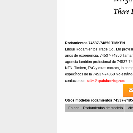
Rodamientos 74537-74850 TIMKEN
Lihsui Rodamientos Trade Co., Ltd prof
años de experiencia, 74537-74850 Tamaño
agencia también profesional de 74537-74
NTN, Timken, FAG y otras marcas, la comp
específicos de la 74537-74850 No estánd
sales@spainbearing.com
contacto con:
Otros modelos rodamientos 74537-74
Enlace
Rodamientos de modelo
Vi