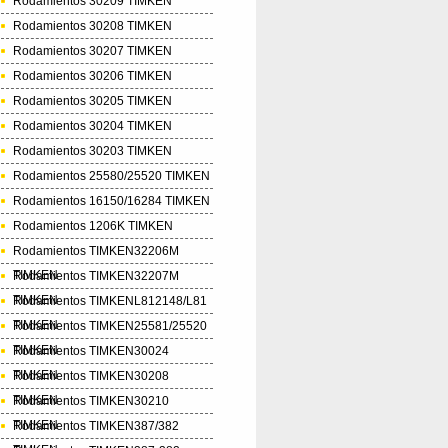
Rodamientos 30209 TIMKEN
Rodamientos 30208 TIMKEN
Rodamientos 30207 TIMKEN
Rodamientos 30206 TIMKEN
Rodamientos 30205 TIMKEN
Rodamientos 30204 TIMKEN
Rodamientos 30203 TIMKEN
Rodamientos 25580/25520 TIMKEN
Rodamientos 16150/16284 TIMKEN
Rodamientos 1206K TIMKEN
Rodamientos TIMKEN32206M
TIMKEN
Rodamientos TIMKEN32207M
TIMKEN
Rodamientos TIMKENL812148/L81
TIMKEN
Rodamientos TIMKEN25581/25520
TIMKEN
Rodamientos TIMKEN30024
TIMKEN
Rodamientos TIMKEN30208
TIMKEN
Rodamientos TIMKEN30210
TIMKEN
Rodamientos TIMKEN387/382