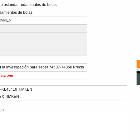
o estándar rodamientos de bolas
damientos de bolas
TIMKEN
ar la investigación para saber 74537-74850 Precio
ring.com
9-KL45410 TIMKEN
53X TIMKEN
jo: