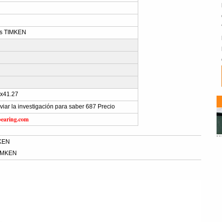
s TIMKEN
2x41.27
nviar la investigación para saber 687 Precio
bearing.com
MKEN
TIMKEN