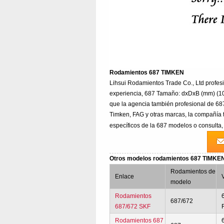
Rodamientos 687 TIMKEN
Lihsui Rodamientos Trade Co., Ltd prof
experiencia, 687 Tamaño: dxDxB (mm) (10
que la agencia también profesional de 6
Timken, FAG y otras marcas, la compañía 
específicos de la 687 modelos o consulta,
Otros modelos rodamientos 687 TIMKE
Rodamientos de
Enlace
modelo
Rodamientos
687/672
687/672 SKF
Rodamientos 687