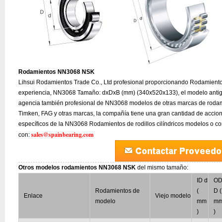
Rodamientos NN3068 NSK
Lihsui Rodamientos Trade Co., Ltd profesional proporcionando Rodamien
experiencia, NN3068 Tamaño: dxDxB (mm) (340x520x133), el modelo antig
agencia también profesional de NN3068 modelos de otras marcas de rodam
Timken, FAG y otras marcas, la compañía tiene una gran cantidad de accion
específicos de la NN3068 Rodamientos de rodillos cilíndricos modelos o co
sales@spainbearing.com
con:
Otros modelos rodamientos NN3068 NSK
del mismo tamaño:
ID d
O
Rodamientos de
(
D (
Enlace
Viejo modelo
modelo
mm
m
)
)