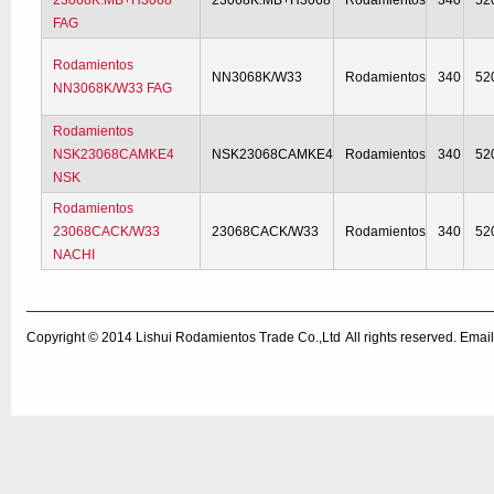
23068K.MB+H3068
23068K.MB+H3068
Rodamientos
340
52
FAG
Rodamientos
NN3068K/W33
Rodamientos
340
52
NN3068K/W33 FAG
Rodamientos
NSK23068CAMKE4
NSK23068CAMKE4
Rodamientos
340
52
NSK
Rodamientos
23068CACK/W33
23068CACK/W33
Rodamientos
340
52
NACHI
Copyright © 2014
Lishui Rodamientos Trade Co.,Ltd
All rights reserved. Em