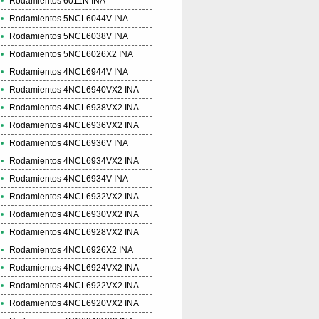
Rodamientos 6011N INA
Rodamientos 5NCL6044V INA
Rodamientos 5NCL6038V INA
Rodamientos 5NCL6026X2 INA
Rodamientos 4NCL6944V INA
Rodamientos 4NCL6940VX2 INA
Rodamientos 4NCL6938VX2 INA
Rodamientos 4NCL6936VX2 INA
Rodamientos 4NCL6936V INA
Rodamientos 4NCL6934VX2 INA
Rodamientos 4NCL6934V INA
Rodamientos 4NCL6932VX2 INA
Rodamientos 4NCL6930VX2 INA
Rodamientos 4NCL6928VX2 INA
Rodamientos 4NCL6926X2 INA
Rodamientos 4NCL6924VX2 INA
Rodamientos 4NCL6922VX2 INA
Rodamientos 4NCL6920VX2 INA