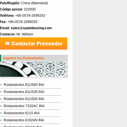
País/Región:
China (Mainland)‎
Código postal:
323000
Teléfono:
+86-0578-2699292
Fax:
+86-0578-2699292
Email:
sales@spainbearing.com
Contacto:
Mr. William
Algunos ina Rodamientos
Rodamientos 811/560 INA
Rodamientos 811/530 INA
Rodamientos 811/500 INA
Rodamientos 7320AC INA
Rodamientos 6215 INA
Rodamientos 61924N INA