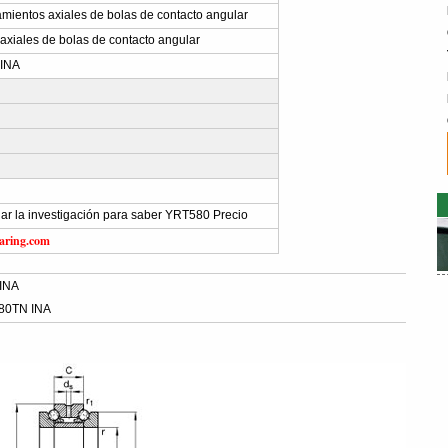
ientos axiales de bolas de contacto angular
xiales de bolas de contacto angular
 INA
viar la investigación para saber YRT580 Precio
aring.com
INA
80TN INA