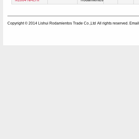
N1064 NACHI
Rodamientos
Copyright © 2014
Lishui Rodamientos Trade Co.,Ltd
All rights reserved. Em