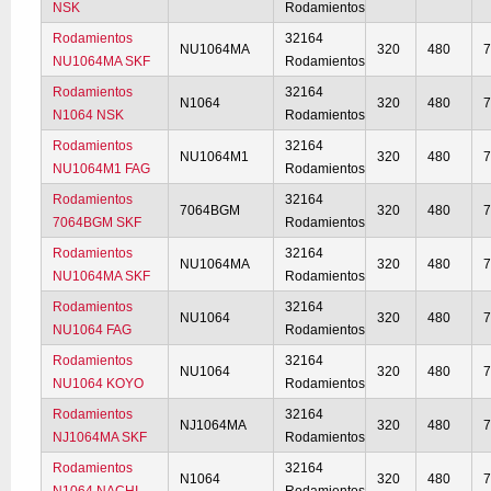
NSK
Rodamientos
Rodamientos
32164
NU1064MA
320
480
NU1064MA SKF
Rodamientos
Rodamientos
32164
N1064
320
480
N1064 NSK
Rodamientos
Rodamientos
32164
NU1064M1
320
480
NU1064M1 FAG
Rodamientos
Rodamientos
32164
7064BGM
320
480
7064BGM SKF
Rodamientos
Rodamientos
32164
NU1064MA
320
480
NU1064MA SKF
Rodamientos
Rodamientos
32164
NU1064
320
480
NU1064 FAG
Rodamientos
Rodamientos
32164
NU1064
320
480
NU1064 KOYO
Rodamientos
Rodamientos
32164
NJ1064MA
320
480
NJ1064MA SKF
Rodamientos
Rodamientos
32164
N1064
320
480