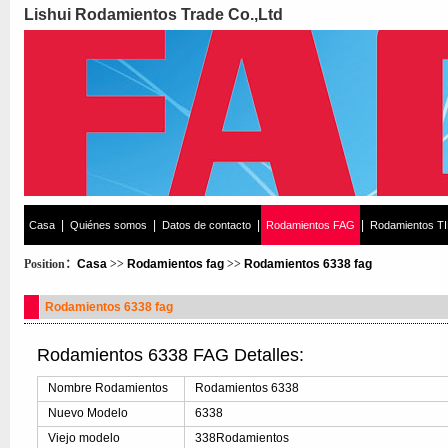
Lishui Rodamientos Trade Co.,Ltd
|
|
|
|
Casa
Quiénes somos
Datos de contacto
Rodamientos FAG
Rodamientos T
Position：
Casa
>>
Rodamientos fag
>>
Rodamientos 6338 fag
Rodamientos 6338 fag
Rodamientos 6338 FAG Detalles:
Nombre Rodamientos
Rodamientos 6338
Nuevo Modelo
6338
Viejo modelo
338Rodamientos