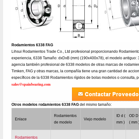
Rodamientos 6338 FAG
Lihsui Rodamientos Trade Co., Ltd profesional proporcionando Rodamient
experiencia, 6338 Tamaño: dxDxB (mm) (190x400x78), el modelo antiguo: 
agencia también profesional de 6338 modelos de otras marcas de rodamie
Timken, FAG y otras marcas, la compañía tiene una gran cantidad de accion
específicos de la 6338 Rodamientos rígidos de bolas modelos o consulta, p
sales@spainbearing.com
Otros modelos rodamientos 6338 FAG
del mismo tamaño:
Rodamientos
ID d (
OD D
Enlace
Viejo modelo
de modelo
mm )
( mm 
Rodamientos