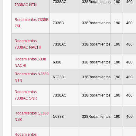
7338AC
338Rodamientos
190
400
7338AC NTN
Rodamientos 7338B
7338B
338Rodamientos
190
400
ZKL
Rodamientos
7338AC
338Rodamientos
190
400
7338AC NACHI
Rodamientos 6338
6338
338Rodamientos
190
400
NACHI
Rodamientos NJ338
NJ338
338Rodamientos
190
400
NTN
Rodamientos
7338AC
338Rodamientos
190
400
7338AC SNR
Rodamientos QJ338
QJ338
338Rodamientos
190
400
NSK
Rodamientos