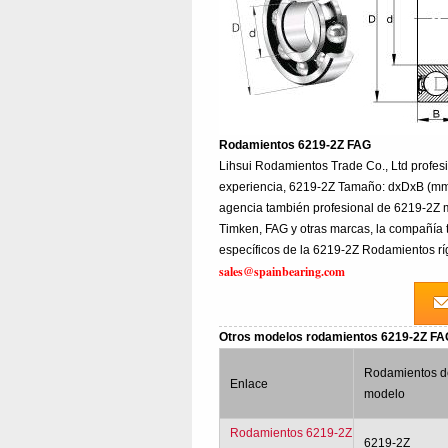
Rodamientos 6219-2Z FAG
Lihsui Rodamientos Trade Co., Ltd profe
experiencia, 6219-2Z Tamaño: dxDxB (mm)
agencia también profesional de 6219-2Z 
Timken, FAG y otras marcas, la compañía 
específicos de la 6219-2Z Rodamientos rí
sales@spainbearing.com
Otros modelos rodamientos 6219-2Z F
Rodamientos d
Enlace
modelo
Rodamientos 6219-2Z
6219-2Z