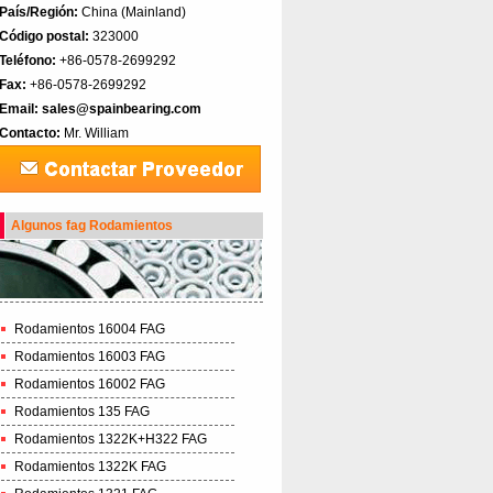
País/Región:
China (Mainland)‎
Código postal:
323000
Teléfono:
+86-0578-2699292
Fax:
+86-0578-2699292
Email:
sales@spainbearing.com
Contacto:
Mr. William
Algunos fag Rodamientos
Rodamientos 16004 FAG
Rodamientos 16003 FAG
Rodamientos 16002 FAG
Rodamientos 135 FAG
Rodamientos 1322K+H322 FAG
Rodamientos 1322K FAG