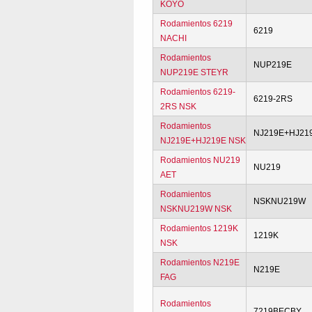
KOYO
Rodamientos 6219
6219
NACHI
Rodamientos
NUP219E
NUP219E STEYR
Rodamientos 6219-
6219-2RS
2RS NSK
Rodamientos
NJ219E+HJ21
NJ219E+HJ219E NSK
Rodamientos NU219
NU219
AET
Rodamientos
NSKNU219W
NSKNU219W NSK
Rodamientos 1219K
1219K
NSK
Rodamientos N219E
N219E
FAG
Rodamientos
7219BECBY