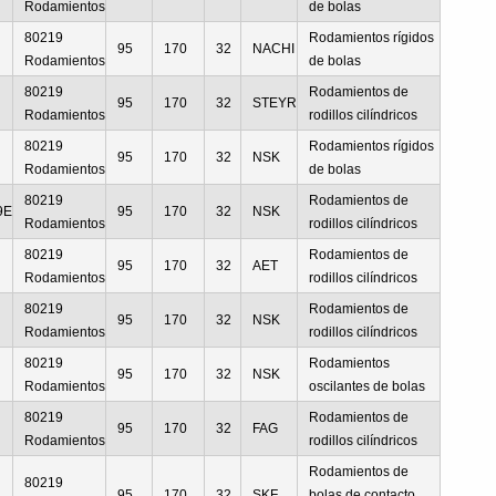
Rodamientos
de bolas
80219
Rodamientos rígidos
95
170
32
NACHI
Rodamientos
de bolas
80219
Rodamientos de
95
170
32
STEYR
Rodamientos
rodillos cilíndricos
80219
Rodamientos rígidos
95
170
32
NSK
Rodamientos
de bolas
80219
Rodamientos de
9E
95
170
32
NSK
Rodamientos
rodillos cilíndricos
80219
Rodamientos de
95
170
32
AET
Rodamientos
rodillos cilíndricos
80219
Rodamientos de
95
170
32
NSK
Rodamientos
rodillos cilíndricos
80219
Rodamientos
95
170
32
NSK
Rodamientos
oscilantes de bolas
80219
Rodamientos de
95
170
32
FAG
Rodamientos
rodillos cilíndricos
Rodamientos de
80219
95
170
32
SKF
bolas de contacto