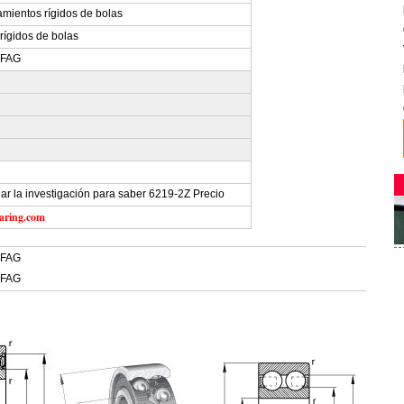
mientos rígidos de bolas
ígidos de bolas
 FAG
iar la investigación para saber 6219-2Z Precio
aring.com
 FAG
 FAG