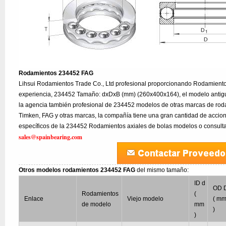
Rodamientos 234452 FAG
Lihsui Rodamientos Trade Co., Ltd profesional proporcionando Rodamient
experiencia, 234452 Tamaño: dxDxB (mm) (260x400x164), el modelo anti
la agencia también profesional de 234452 modelos de otras marcas de rod
Timken, FAG y otras marcas, la compañía tiene una gran cantidad de accion
específicos de la 234452 Rodamientos axiales de bolas modelos o consulta
sales@spainbearing.com
Otros modelos rodamientos 234452 FAG
del mismo tamaño:
ID d
OD 
Rodamientos
(
Enlace
Viejo modelo
( m
de modelo
mm
)
)