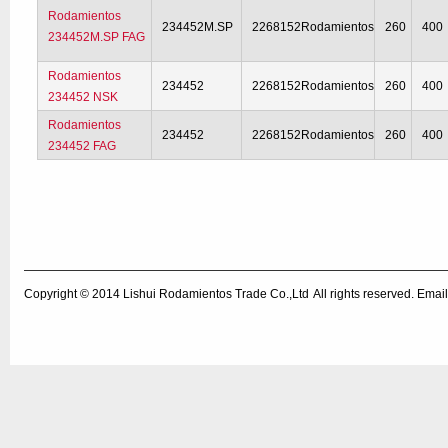
Rodamientos
234452M.SP
2268152Rodamientos
260
400
234452M.SP FAG
Rodamientos
234452
2268152Rodamientos
260
400
234452 NSK
Rodamientos
234452
2268152Rodamientos
260
400
234452 FAG
Copyright © 2014
Lishui Rodamientos Trade Co.,Ltd
All rights reserved. Em