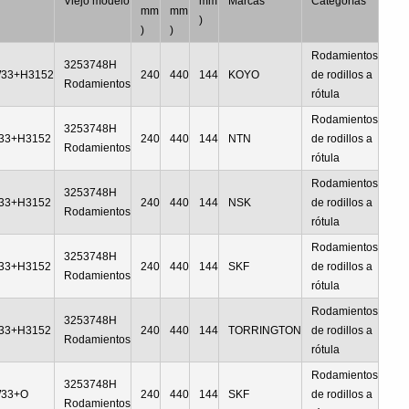
Viejo modelo
mm
Marcas
Categorías
mm
mm
)
)
)
Rodamientos
3253748H
33+H3152
240
440
144
KOYO
de rodillos a
Rodamientos
rótula
Rodamientos
3253748H
33+H3152
240
440
144
NTN
de rodillos a
Rodamientos
rótula
Rodamientos
3253748H
33+H3152
240
440
144
NSK
de rodillos a
Rodamientos
rótula
Rodamientos
3253748H
33+H3152
240
440
144
SKF
de rodillos a
Rodamientos
rótula
Rodamientos
3253748H
33+H3152
240
440
144
TORRINGTON
de rodillos a
Rodamientos
rótula
Rodamientos
3253748H
W33+O
240
440
144
SKF
de rodillos a
Rodamientos