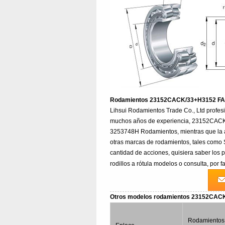
Rodamientos 23152CACK/33+H3152 F
Lihsui Rodamientos Trade Co., Ltd prof
muchos años de experiencia, 23152CACK
3253748H Rodamientos, mientras que la
otras marcas de rodamientos, tales como 
cantidad de acciones, quisiera saber lo
rodillos a rótula modelos o consulta, por
Otros modelos rodamientos 23152CA
Rodamientos