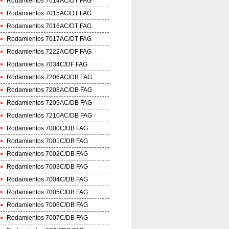
Rodamientos 7014AC/DT FAG
Rodamientos 7015AC/DT FAG
Rodamientos 7016AC/DT FAG
Rodamientos 7017AC/DT FAG
Rodamientos 7222AC/DF FAG
Rodamientos 7034C/DF FAG
Rodamientos 7206AC/DB FAG
Rodamientos 7208AC/DB FAG
Rodamientos 7209AC/DB FAG
Rodamientos 7210AC/DB FAG
Rodamientos 7000C/DB FAG
Rodamientos 7001C/DB FAG
Rodamientos 7002C/DB FAG
Rodamientos 7003C/DB FAG
Rodamientos 7004C/DB FAG
Rodamientos 7005C/DB FAG
Rodamientos 7006C/DB FAG
Rodamientos 7007C/DB FAG