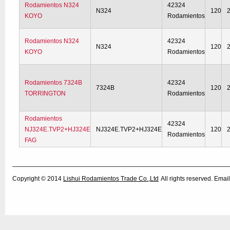
Rodamientos N324
42324
N324
120
KOYO
Rodamientos
Rodamientos N324
42324
N324
120
KOYO
Rodamientos
Rodamientos 7324B
42324
7324B
120
TORRINGTON
Rodamientos
Rodamientos
42324
NJ324E.TVP2+HJ324E
NJ324E.TVP2+HJ324E
120
Rodamientos
FAG
Copyright © 2014
Lishui Rodamientos Trade Co.,Ltd
All rights reserved. Em