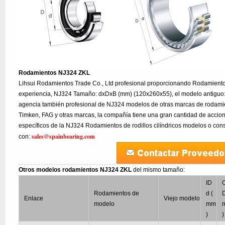
Rodamientos NJ324 ZKL
Lihsui Rodamientos Trade Co., Ltd profesional proporcionando Rodamient
experiencia, NJ324 Tamaño: dxDxB (mm) (120x260x55), el modelo antiguo:
agencia también profesional de NJ324 modelos de otras marcas de rodami
Timken, FAG y otras marcas, la compañía tiene una gran cantidad de accion
específicos de la NJ324 Rodamientos de rodillos cilíndricos modelos o cons
sales@spainbearing.com
con:
Otros modelos rodamientos NJ324 ZKL
del mismo tamaño:
ID
Rodamientos de
d (
D
Enlace
Viejo modelo
modelo
mm
)
)