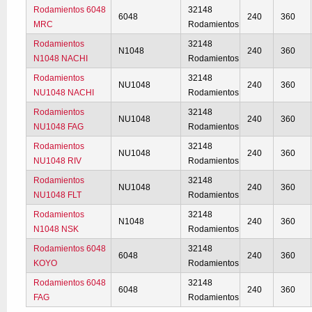
Rodamientos 6048
32148
6048
240
360
MRC
Rodamientos
Rodamientos
32148
N1048
240
360
N1048 NACHI
Rodamientos
Rodamientos
32148
NU1048
240
360
NU1048 NACHI
Rodamientos
Rodamientos
32148
NU1048
240
360
NU1048 FAG
Rodamientos
Rodamientos
32148
NU1048
240
360
NU1048 RIV
Rodamientos
Rodamientos
32148
NU1048
240
360
NU1048 FLT
Rodamientos
Rodamientos
32148
N1048
240
360
N1048 NSK
Rodamientos
Rodamientos 6048
32148
6048
240
360
KOYO
Rodamientos
Rodamientos 6048
32148
6048
240
360
FAG
Rodamientos