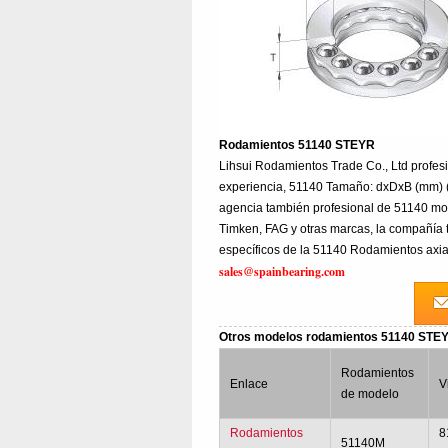
Rodamientos 51140 STEYR
Lihsui Rodamientos Trade Co., Ltd prof
experiencia, 51140 Tamaño: dxDxB (mm) (
agencia también profesional de 51140 mo
Timken, FAG y otras marcas, la compañía 
específicos de la 51140 Rodamientos axia
sales@spainbearing.com
Otros modelos rodamientos 51140 STE
Rodamientos
Enlace
V
de modelo
Rodamientos
8
51140M