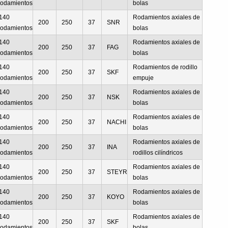
odamientos
bolas
140
Rodamientos axiales de
200
250
37
SNR
odamientos
bolas
140
Rodamientos axiales de
200
250
37
FAG
odamientos
bolas
140
Rodamientos de rodillo
200
250
37
SKF
odamientos
empuje
140
Rodamientos axiales de
200
250
37
NSK
odamientos
bolas
140
Rodamientos axiales de
200
250
37
NACHI
odamientos
bolas
140
Rodamientos axiales de
200
250
37
INA
odamientos
rodillos cilíndricos
140
Rodamientos axiales de
200
250
37
STEYR
odamientos
bolas
140
Rodamientos axiales de
200
250
37
KOYO
odamientos
bolas
140
Rodamientos axiales de
200
250
37
SKF
odamientos
bolas