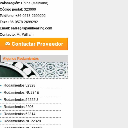
País/Región:
China (Mainland)‎
Código postal:
323000
Teléfono:
+86-0578-2699292
Fax:
+86-0578-2699292
Email:
sales@spainbearing.com
Contacto:
Mr. William
Algunos Rodamientos
Rodamientos 52328
Rodamientos NU234E
Rodamientos 54222U
Rodamientos 2206
Rodamientos 52314
Rodamientos NUP2328