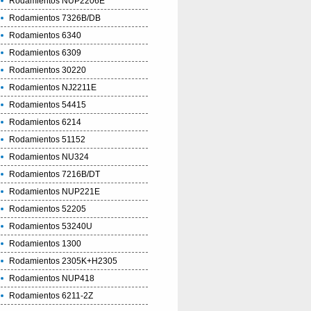
Rodamientos NUP2206E
Rodamientos 7326B/DB
Rodamientos 6340
Rodamientos 6309
Rodamientos 30220
Rodamientos NJ2211E
Rodamientos 54415
Rodamientos 6214
Rodamientos 51152
Rodamientos NU324
Rodamientos 7216B/DT
Rodamientos NUP221E
Rodamientos 52205
Rodamientos 53240U
Rodamientos 1300
Rodamientos 2305K+H2305
Rodamientos NUP418
Rodamientos 6211-2Z