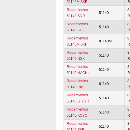
51140M SKF
R
Rodamientos
8
51140
51140 SNR
R
Rodamientos
8
51140
51140 FAG
R
Rodamientos
8
81140M
81140M SKF
R
Rodamientos
8
51140
51140 NSK
R
Rodamientos
8
51140
51140 NACHI
R
Rodamientos
8
81140
81140 INA
R
Rodamientos
8
51140
51140 STEYR
R
Rodamientos
8
51140
51140 KOYO
R
Rodamientos
8
51140
51140 SKF
R