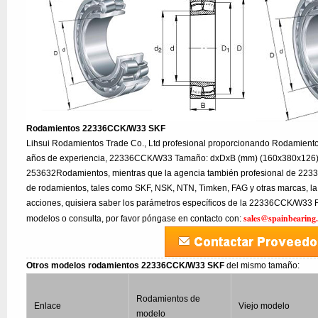
Rodamientos 22336CCK/W33 SKF
Lihsui Rodamientos Trade Co., Ltd profesional proporcionando Rodamie
años de experiencia, 22336CCK/W33 Tamaño: dxDxB (mm) (160x380x126), 
253632Rodamientos, mientras que la agencia también profesional de 22
de rodamientos, tales como SKF, NSK, NTN, Timken, FAG y otras marcas, la
acciones, quisiera saber los parámetros específicos de la 22336CCK/W33 R
sales@spainbearing
modelos o consulta, por favor póngase en contacto con:
Otros modelos rodamientos 22336CCK/W33 SKF
del mismo tamaño:
Rodamientos de
Enlace
Viejo modelo
modelo