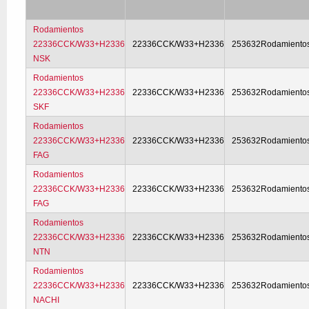
Rodamientos
22336CCK/W33+H2336
22336CCK/W33+H2336
253632Rodamiento
NSK
Rodamientos
22336CCK/W33+H2336
22336CCK/W33+H2336
253632Rodamiento
SKF
Rodamientos
22336CCK/W33+H2336
22336CCK/W33+H2336
253632Rodamiento
FAG
Rodamientos
22336CCK/W33+H2336
22336CCK/W33+H2336
253632Rodamiento
FAG
Rodamientos
22336CCK/W33+H2336
22336CCK/W33+H2336
253632Rodamiento
NTN
Rodamientos
22336CCK/W33+H2336
22336CCK/W33+H2336
253632Rodamiento
NACHI