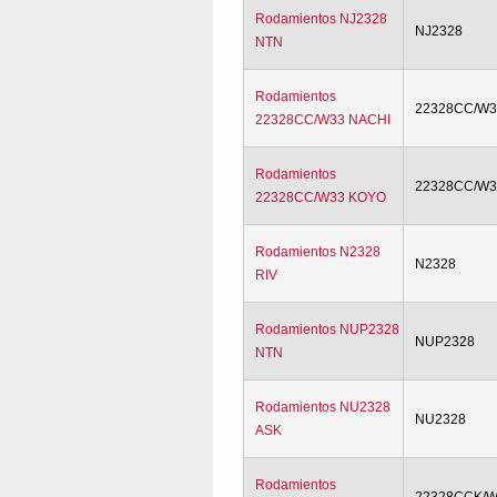
Rodamientos NJ2328
NJ2328
NTN
Rodamientos
22328CC/W3
22328CC/W33 NACHI
Rodamientos
22328CC/W3
22328CC/W33 KOYO
Rodamientos N2328
N2328
RIV
Rodamientos NUP2328
NUP2328
NTN
Rodamientos NU2328
NU2328
ASK
Rodamientos