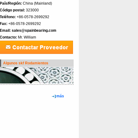
País/Región:
China (Mainland)‎
Código postal:
323000
Teléfono:
+86-0578-2699292
Fax:
+86-0578-2699292
Email:
sales@spainbearing.com
Contacto:
Mr. William
Algunos skf Rodamientos
más