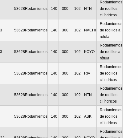
Rodamientos
53628Rodamientos
140
300
102
NTN
de rodillos
cilíndricos
Rodamientos
3
53628Rodamientos
140
300
102
NACHI
de rodillos a
rótula
Rodamientos
3
53628Rodamientos
140
300
102
KOYO
de rodillos a
rótula
Rodamientos
53628Rodamientos
140
300
102
RIV
de rodillos
cilíndricos
Rodamientos
53628Rodamientos
140
300
102
NTN
de rodillos
cilíndricos
Rodamientos
53628Rodamientos
140
300
102
ASK
de rodillos
cilíndricos
Rodamientos