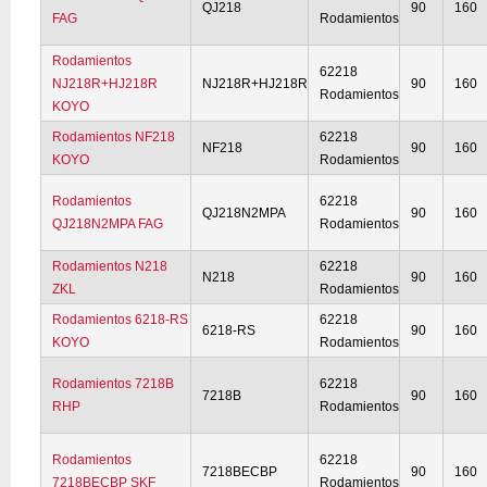
QJ218
90
160
FAG
Rodamientos
Rodamientos
62218
NJ218R+HJ218R
NJ218R+HJ218R
90
160
Rodamientos
KOYO
Rodamientos NF218
62218
NF218
90
160
KOYO
Rodamientos
Rodamientos
62218
QJ218N2MPA
90
160
QJ218N2MPA FAG
Rodamientos
Rodamientos N218
62218
N218
90
160
ZKL
Rodamientos
Rodamientos 6218-RS
62218
6218-RS
90
160
KOYO
Rodamientos
Rodamientos 7218B
62218
7218B
90
160
RHP
Rodamientos
Rodamientos
62218
7218BECBP
90
160
7218BECBP SKF
Rodamientos