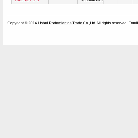
7302B/DT DKF
Rodamientos
Copyright © 2014
Lishui Rodamientos Trade Co.,Ltd
All rights reserved. Em