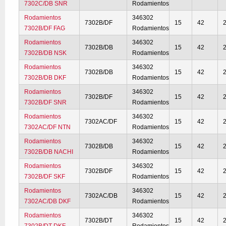
7302C/DB SNR
Rodamientos
Rodamientos
346302
7302B/DF
15
42
7302B/DF FAG
Rodamientos
Rodamientos
346302
7302B/DB
15
42
7302B/DB NSK
Rodamientos
Rodamientos
346302
7302B/DB
15
42
7302B/DB DKF
Rodamientos
Rodamientos
346302
7302B/DF
15
42
7302B/DF SNR
Rodamientos
Rodamientos
346302
7302AC/DF
15
42
7302AC/DF NTN
Rodamientos
Rodamientos
346302
7302B/DB
15
42
7302B/DB NACHI
Rodamientos
Rodamientos
346302
7302B/DF
15
42
7302B/DF SKF
Rodamientos
Rodamientos
346302
7302AC/DB
15
42
7302AC/DB DKF
Rodamientos
Rodamientos
346302
7302B/DT
15
42