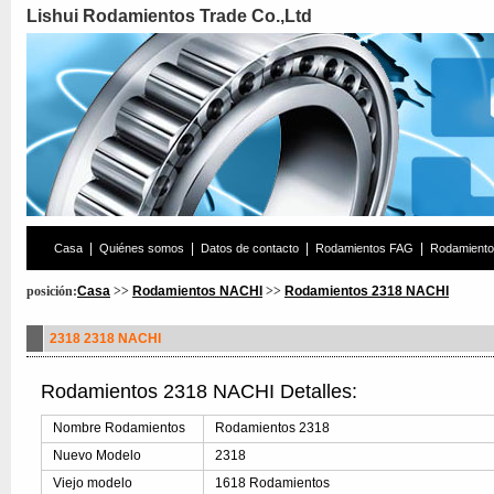
Lishui Rodamientos Trade Co.,Ltd
|
|
|
|
Casa
Quiénes somos
Datos de contacto
Rodamientos FAG
Rodamient
posición:
Casa
>>
Rodamientos NACHI
>>
Rodamientos 2318 NACHI
2318 2318 NACHI
Rodamientos 2318 NACHI Detalles:
Nombre Rodamientos
Rodamientos 2318
Nuevo Modelo
2318
Viejo modelo
1618 Rodamientos