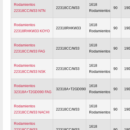
Rodamientos
1618
22318CC/W33
90
19
22318CC/W33 NTN
Rodamientos
Rodamientos
1618
22318RHKW33
90
19
22318RHKW33 KOYO
Rodamientos
Rodamientos
1618
22318CC/W33
90
19
22318CC/W33 FAG
Rodamientos
Rodamientos
1618
22318CC/W33
90
19
22318CC/W33 NSK
Rodamientos
Rodamientos
1618
32318A+T2GD090
90
19
32318A+T2GD090 FAG
Rodamientos
Rodamientos
1618
22318CC/W33
90
19
22318CC/W33 NACHI
Rodamientos
Rodamientos
1618
22318CC/W33
22318CC/W33
90
19