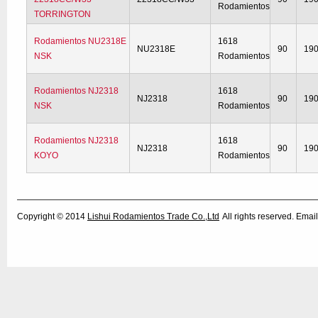
Rodamientos
TORRINGTON
Rodamientos NU2318E
1618
NU2318E
90
19
NSK
Rodamientos
Rodamientos NJ2318
1618
NJ2318
90
19
NSK
Rodamientos
Rodamientos NJ2318
1618
NJ2318
90
19
KOYO
Rodamientos
Copyright © 2014
Lishui Rodamientos Trade Co.,Ltd
All rights reserved. Em