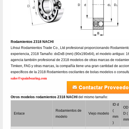
Rodamientos 2318 NACHI
Lihsui Rodamientos Trade Co., Ltd profesional proporcionando Rodamien
experiencia, 2318 Tamaño: dxDxB (mm) (90x190x64), el modelo antiguo: 1
agencia también profesional de 2318 modelos de otras marcas de rodamie
Timken, FAG y otras marcas, la compañía tiene una gran cantidad de accion
específicos de la 2318 Rodamientos oscilantes de bolas modelos o consulta
sales@spainbearing.com
Otros modelos rodamientos 2318 NACHI
del mismo tamaño:
ID d
OD
Rodamientos de
(
Enlace
Viejo modelo
D (
modelo
mm
mm
)