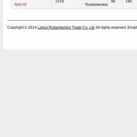
2318
90
190
NACHI
Rodamientos
Copyright © 2014
Lishui Rodamientos Trade Co.,Ltd
All rights reserved. Em