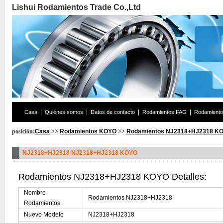
Lishui Rodamientos Trade Co.,Ltd
|
|
|
|
Casa
Quiénes somos
Datos de contacto
Rodamientos FAG
Rodamient
posición:
Casa
>>
Rodamientos KOYO
>>
Rodamientos NJ2318+HJ2318 K
NJ2318+HJ2318 NJ2318+HJ2318 KOYO
Rodamientos NJ2318+HJ2318 KOYO Detalles:
Nombre
Rodamientos NJ2318+HJ2318
Rodamientos
Nuevo Modelo
NJ2318+HJ2318