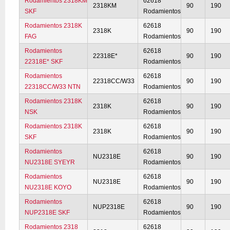
Rodamientos 2318KM
62618
2318KM
90
190
SKF
Rodamientos
Rodamientos 2318K
62618
2318K
90
190
FAG
Rodamientos
Rodamientos
62618
22318E*
90
190
22318E* SKF
Rodamientos
Rodamientos
62618
22318CC/W33
90
190
22318CC/W33 NTN
Rodamientos
Rodamientos 2318K
62618
2318K
90
190
NSK
Rodamientos
Rodamientos 2318K
62618
2318K
90
190
SKF
Rodamientos
Rodamientos
62618
NU2318E
90
190
NU2318E SYEYR
Rodamientos
Rodamientos
62618
NU2318E
90
190
NU2318E KOYO
Rodamientos
Rodamientos
62618
NUP2318E
90
190
NUP2318E SKF
Rodamientos
Rodamientos 2318
62618