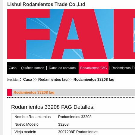
Lishui Rodamientos Trade Co.,Ltd
|
|
|
|
Casa
Quiénes somos
Datos de contacto
Rodamientos FAG
Rodamientos T
Position：
Casa
>>
Rodamientos fag
>>
Rodamientos 33208 fag
Rodamientos 33208 fag
Rodamientos 33208 FAG Detalles:
Nombre Rodamientos
Rodamientos 33208
Nuevo Modelo
33208
Viejo modelo
3007208E Rodamientos