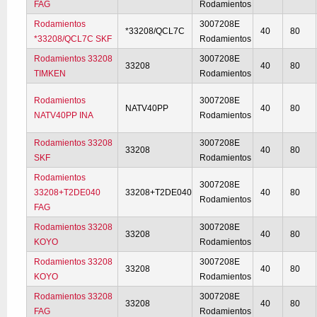
FAG
Rodamientos
Rodamientos
3007208E
*33208/QCL7C
40
80
*33208/QCL7C SKF
Rodamientos
Rodamientos 33208
3007208E
33208
40
80
TIMKEN
Rodamientos
Rodamientos
3007208E
NATV40PP
40
80
NATV40PP INA
Rodamientos
Rodamientos 33208
3007208E
33208
40
80
SKF
Rodamientos
Rodamientos
3007208E
33208+T2DE040
33208+T2DE040
40
80
Rodamientos
FAG
Rodamientos 33208
3007208E
33208
40
80
KOYO
Rodamientos
Rodamientos 33208
3007208E
33208
40
80
KOYO
Rodamientos
Rodamientos 33208
3007208E
33208
40
80
FAG
Rodamientos