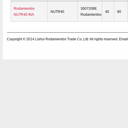
Rodamientos
3007208E
NUTR40
40
80
NUTR40 INA
Rodamientos
Copyright © 2014
Lishui Rodamientos Trade Co.,Ltd
All rights reserved. Em