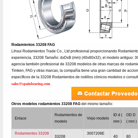
Rodamientos 33208 FAG
Lihsui Rodamientos Trade Co., Ltd profesional proporcionando Rodamient
experiencia, 33208 Tamaño: dxDxB (mm) (40x80x32), el modelo antiguo: 
agencia también profesional de 33208 modelos de otras marcas de rodami
Timken, FAG y otras marcas, la compañía tiene una gran cantidad de accion
específicos de la 33208 Rodamientos de rodillos cónicos modelos o consult
sales@spainbearing.com
Otros modelos rodamientos 33208 FAG
del mismo tamaño:
Rodamientos de
ID d (
OD D
Enlace
Viejo modelo
modelo
mm )
( mm )
Rodamientos 33208
3007208E
33208
40
80