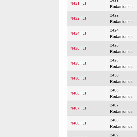
2421
N421 FLT
Rodamientos
2422
N422 FLT
Rodamientos
2424
N424 FLT
Rodamientos
2426
N426 FLT
Rodamientos
2428
N428 FLT
Rodamientos
2430
N430 FLT
Rodamientos
2406
N406 FLT
Rodamientos
2407
N407 FLT
Rodamientos
2408
N408 FLT
Rodamientos
2409