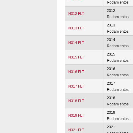
Rodamientos
2312
N312 FLT
Rodamientos
2313
N313 FLT
Rodamientos
2314
N314 FLT
Rodamientos
2315
N315 FLT
Rodamientos
2316
N316 FLT
Rodamientos
2317
N317 FLT
Rodamientos
2318
N318 FLT
Rodamientos
2319
N319 FLT
Rodamientos
2321
N321 FLT