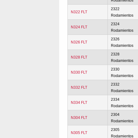
Rodamientos
2322
N322 FLT
Rodamientos
2324
N324 FLT
Rodamientos
2326
N326 FLT
Rodamientos
2328
N328 FLT
Rodamientos
2330
N330 FLT
Rodamientos
2332
N332 FLT
Rodamientos
2334
N334 FLT
Rodamientos
2304
N304 FLT
Rodamientos
2305
N305 FLT
Rodamientos