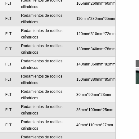
Rodamientos de rodillos
FLT
105mm*260mm*60mm
cilíndricos
Rodamientos de rodillos
FLT
110mm*280mm*65mm
cilíndricos
Rodamientos de rodillos
FLT
120mm*310mm*72mm
cilíndricos
Rodamientos de rodillos
FLT
130mm*340mm*78mm
cilíndricos
Rodamientos de rodillos
FLT
140mm*360mm*82mm
cilíndricos
Rodamientos de rodillos
FLT
150mm*380mm*85mm
cilíndricos
Rodamientos de rodillos
FLT
30mm*90mm*23mm
cilíndricos
Rodamientos de rodillos
FLT
35mm*100mm*25mm
cilíndricos
Rodamientos de rodillos
FLT
40mm*110mm*27mm
cilíndricos
Rodamientos de rodillos