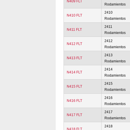
N409 FLT
Rodamientos
2410
N410 FLT
Rodamientos
2411
N411 FLT
Rodamientos
2412
N412 FLT
Rodamientos
2413
N413 FLT
Rodamientos
2414
N414 FLT
Rodamientos
2415
N415 FLT
Rodamientos
2416
N416 FLT
Rodamientos
2417
N417 FLT
Rodamientos
2418
N418 FLT