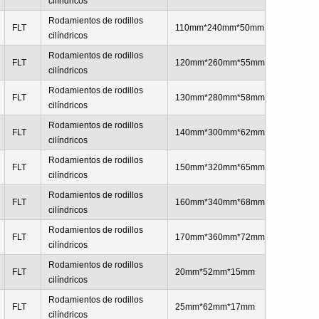
cilíndricos
Rodamientos de rodillos
FLT
110mm*240mm*50mm
cilíndricos
Rodamientos de rodillos
FLT
120mm*260mm*55mm
cilíndricos
Rodamientos de rodillos
FLT
130mm*280mm*58mm
cilíndricos
Rodamientos de rodillos
FLT
140mm*300mm*62mm
cilíndricos
Rodamientos de rodillos
FLT
150mm*320mm*65mm
cilíndricos
Rodamientos de rodillos
FLT
160mm*340mm*68mm
cilíndricos
Rodamientos de rodillos
FLT
170mm*360mm*72mm
cilíndricos
Rodamientos de rodillos
FLT
20mm*52mm*15mm
cilíndricos
Rodamientos de rodillos
FLT
25mm*62mm*17mm
cilíndricos