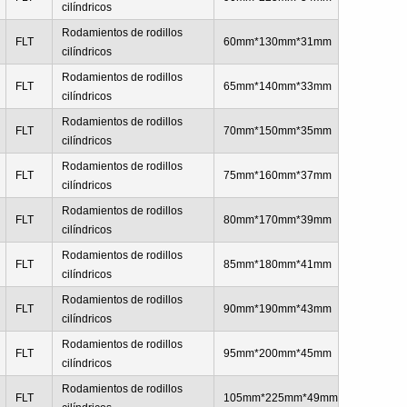
cilíndricos
Rodamientos de rodillos
FLT
60mm*130mm*31mm
cilíndricos
Rodamientos de rodillos
FLT
65mm*140mm*33mm
cilíndricos
Rodamientos de rodillos
FLT
70mm*150mm*35mm
cilíndricos
Rodamientos de rodillos
FLT
75mm*160mm*37mm
cilíndricos
Rodamientos de rodillos
FLT
80mm*170mm*39mm
cilíndricos
Rodamientos de rodillos
FLT
85mm*180mm*41mm
cilíndricos
Rodamientos de rodillos
FLT
90mm*190mm*43mm
cilíndricos
Rodamientos de rodillos
FLT
95mm*200mm*45mm
cilíndricos
Rodamientos de rodillos
FLT
105mm*225mm*49mm