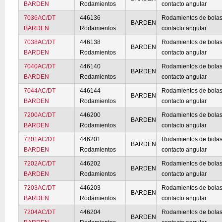
BARDEN
Rodamientos
contacto angular
7036AC/DT
446136
Rodamientos de bolas
BARDEN
BARDEN
Rodamientos
contacto angular
7038AC/DT
446138
Rodamientos de bolas
BARDEN
BARDEN
Rodamientos
contacto angular
7040AC/DT
446140
Rodamientos de bolas
BARDEN
BARDEN
Rodamientos
contacto angular
7044AC/DT
446144
Rodamientos de bolas
BARDEN
BARDEN
Rodamientos
contacto angular
7200AC/DT
446200
Rodamientos de bolas
BARDEN
BARDEN
Rodamientos
contacto angular
7201AC/DT
446201
Rodamientos de bolas
BARDEN
BARDEN
Rodamientos
contacto angular
7202AC/DT
446202
Rodamientos de bolas
BARDEN
BARDEN
Rodamientos
contacto angular
7203AC/DT
446203
Rodamientos de bolas
BARDEN
BARDEN
Rodamientos
contacto angular
7204AC/DT
446204
Rodamientos de bolas
BARDEN