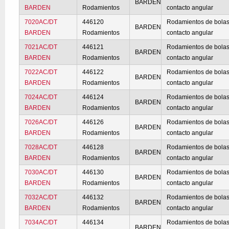
BARDEN
BARDEN
Rodamientos
contacto angular
7020AC/DT
446120
Rodamientos de bolas
BARDEN
BARDEN
Rodamientos
contacto angular
7021AC/DT
446121
Rodamientos de bolas
BARDEN
BARDEN
Rodamientos
contacto angular
7022AC/DT
446122
Rodamientos de bolas
BARDEN
BARDEN
Rodamientos
contacto angular
7024AC/DT
446124
Rodamientos de bolas
BARDEN
BARDEN
Rodamientos
contacto angular
7026AC/DT
446126
Rodamientos de bolas
BARDEN
BARDEN
Rodamientos
contacto angular
7028AC/DT
446128
Rodamientos de bolas
BARDEN
BARDEN
Rodamientos
contacto angular
7030AC/DT
446130
Rodamientos de bolas
BARDEN
BARDEN
Rodamientos
contacto angular
7032AC/DT
446132
Rodamientos de bolas
BARDEN
BARDEN
Rodamientos
contacto angular
7034AC/DT
446134
Rodamientos de bolas
BARDEN