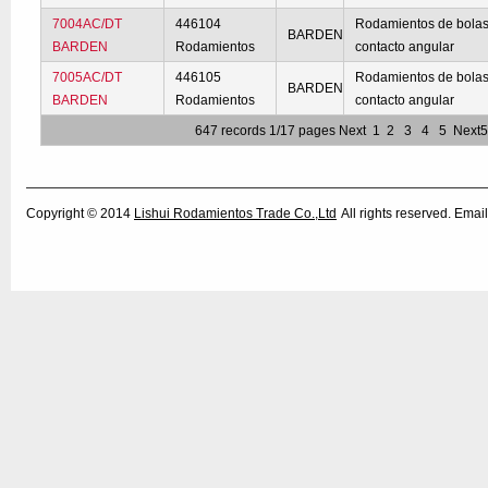
7004AC/DT
446104
Rodamientos de bolas
BARDEN
BARDEN
Rodamientos
contacto angular
7005AC/DT
446105
Rodamientos de bolas
BARDEN
BARDEN
Rodamientos
contacto angular
647 records 1/17 pages
Next
1
2
3
4
5
Next
Copyright © 2014
Lishui Rodamientos Trade Co.,Ltd
All rights reserved. Em