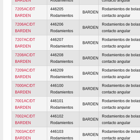
BARDEN
Rodamientos
contacto angular
7205AC/DT
446205
Rodamientos de bolas
BARDEN
BARDEN
Rodamientos
contacto angular
7206AC/DT
446206
Rodamientos de bolas
BARDEN
BARDEN
Rodamientos
contacto angular
7207AC/DT
446207
Rodamientos de bolas
BARDEN
BARDEN
Rodamientos
contacto angular
7208AC/DT
446208
Rodamientos de bolas
BARDEN
BARDEN
Rodamientos
contacto angular
7209AC/DT
446209
Rodamientos de bolas
BARDEN
BARDEN
Rodamientos
contacto angular
7000AC/DT
446100
Rodamientos de bolas
BARDEN
BARDEN
Rodamientos
contacto angular
7001AC/DT
446101
Rodamientos de bolas
BARDEN
BARDEN
Rodamientos
contacto angular
7002AC/DT
446102
Rodamientos de bolas
BARDEN
BARDEN
Rodamientos
contacto angular
7003AC/DT
446103
Rodamientos de bolas
BARDEN
BARDEN
Rodamientos
contacto angular