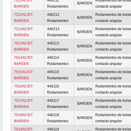
7211AC/DT
446211
Rodamientos de bolas
BARDEN
BARDEN
Rodamientos
contacto angular
7212AC/DT
446212
Rodamientos de bolas
BARDEN
BARDEN
Rodamientos
contacto angular
7213AC/DT
446213
Rodamientos de bolas
BARDEN
BARDEN
Rodamientos
contacto angular
7013AC/DT
446113
Rodamientos de bolas
BARDEN
BARDEN
Rodamientos
contacto angular
7014AC/DT
446114
Rodamientos de bolas
BARDEN
BARDEN
Rodamientos
contacto angular
7015AC/DT
446115
Rodamientos de bolas
BARDEN
BARDEN
Rodamientos
contacto angular
7016AC/DT
446116
Rodamientos de bolas
BARDEN
BARDEN
Rodamientos
contacto angular
7017AC/DT
446117
Rodamientos de bolas
BARDEN
BARDEN
Rodamientos
contacto angular
7018AC/DT
446118
Rodamientos de bolas
BARDEN
BARDEN
Rodamientos
contacto angular
7019AC/DT
446119
Rodamientos de bolas